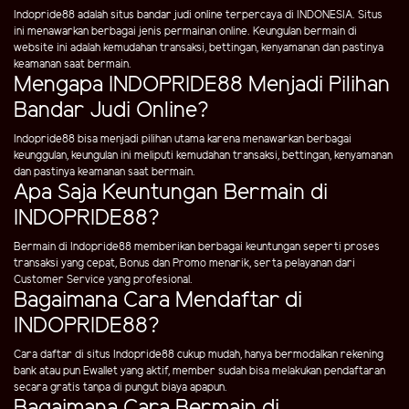
Indopride88 adalah situs bandar judi online terpercaya di INDONESIA. Situs
ini menawarkan berbagai jenis permainan online. Keungulan bermain di
website ini adalah kemudahan transaksi, bettingan, kenyamanan dan pastinya
keamanan saat bermain.
Mengapa INDOPRIDE88 Menjadi Pilihan
Bandar Judi Online?
Indopride88 bisa menjadi pilihan utama karena menawarkan berbagai
keunggulan, keungulan ini meliputi kemudahan transaksi, bettingan, kenyamanan
dan pastinya keamanan saat bermain.
Apa Saja Keuntungan Bermain di
INDOPRIDE88?
Bermain di Indopride88 memberikan berbagai keuntungan seperti proses
transaksi yang cepat, Bonus dan Promo menarik, serta pelayanan dari
Customer Service yang profesional.
Bagaimana Cara Mendaftar di
INDOPRIDE88?
Cara daftar di situs Indopride88 cukup mudah, hanya bermodalkan rekening
bank atau pun Ewallet yang aktif, member sudah bisa melakukan pendaftaran
secara gratis tanpa di pungut biaya apapun.
Bagaimana Cara Bermain di