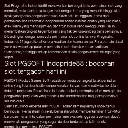
Slot Pragmatic Indopride88 menawarkan berbagai jenis permainan slot yang
memikat, mulai dari petualangan epik dengan tema yang menarik hingga slot
klasik yang penuh dengan keseruan. Salah satu keunggulan utama dari
permainan slot Pragmatic Indopride88 adalah kualitas grafis yang luar biasa,
efek suara yang mengagumkan, dan fitur bonus yang menggiurkan. Hal ini
menambahkan tingkat kegembiraan yang tak terlupakan bagi para pemainnya.
Dibandingkan dengan penyedia permainan slot online lainnya, Pragmatic
Indopride88 juga dikenal karena keadilan dan keamanannya. Para pemain dapat
yakin bahwa setiap putaran permainan slot dilakukan secara adil dan
transparan, sehingga setiap kemenangan diraih dengan keberuntungan yang
sejati.
Slot PGSOFT Indopride88 : bocoran
slot tergacor hari ini
PGSOFT (Pocket Games Soft) adalah penyedia perangkat lunak perjudian
online yang telah berhasil memperkenalkan inovasi dan kreativitas ke dalam
industri perjudian. Perusahaan ini telah menjadi pemimpin dalam menciptakan
pengalaman perjudian yang menarik dan mendebarkan bagi para pemain di
seluruh dunia.
Salah satu kunci keberhasilan PGSOFT adalah kemampuannya untuk terus
berinovasi. Perusahaan ini selalu berusaha untuk memperkenalkan fitur-fitur
baru dan menarik ke dalam permainan mereka, sehingga para pemain dapat
menikmati pengalaman yang segar dan berbeda setiap kali mereka
memainkan permainan PGSOFT.