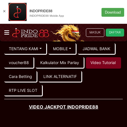
×
INDOPRIDE88
Download
INDOPRIDE88 Mobile App
MASUK
DAFTAR
TENTANG KAMI
MOBILE
JADWAL BANK
voucher88
Kalkulator Mix Parlay
Video Tutorial
Cara Betting
LINK ALTERNATIF
RTP LIVE SLOT
VIDEO JACKPOT INDOPRIDE88